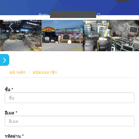
navigati
ค้นหา:
หน้าหลัก
สมัครสมาชิก
ชื่อ
*
อีเมล
*
รหัสผ่าน
*