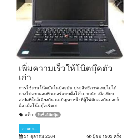
เพิ่มความเร็วให้โน๊ตบุ๊คตัว
เก่า
การใช้งานโน๊ตบุ๊คในปัจจุบัน ประสิทธิภาพแทบไม่ได้
ต่างไปจากคอมพิวเตอร์แบบตั้งโต๊ะมากนัก เมื่อเทียบ
สเปคที่ใกล้เคียงกัน แต่ปัญหาหนึ่งที่ผู้ใช้มักเจอกันบ่อยก็
คือ เมื่อโน๊ตบุ๊คเริ่มเก่
แท็ก:
รับซื้อโน้ตบุ๊ค
อ่านต่อ...
31 ตุลาคม 2564
ผู้ชม 1903 ครั้ง