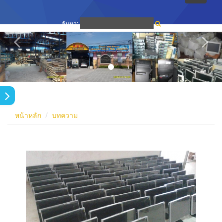
navigati
ค้นหา:
หน้าหลัก
บทความ