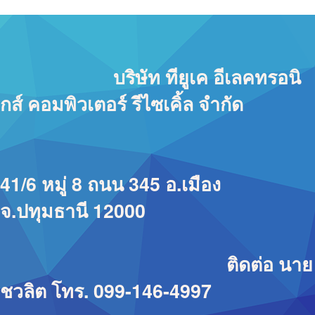
บริษัท ทียูเค อีเลคทรอนิ
กส์ คอมพิวเตอร์ รีไซเคิ้ล จำกัด
41/6 หมู่ 8 ถนน 345 อ.เมือง
จ.ปทุมธานี 12000
ติดต่อ นาย
ชวลิต โทร. 099-146-4997