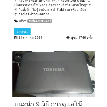
สำหรับใครที่ซื้อโน๊ตบุ๊คมาใหม่ๆ คงจะต้องหวงของกัน
เป็นธรรมดา ซึ่งมีหลายเรื่องหลายสิ่งที่คนส่วนใหญ่ชอบ
ทำกันทั้งที่ว่าไม่รู้ว่ามันควรทำรึเปล่า แต่เพื่อปกป้อง
อุปกรณ์สุดที่รักกันอย่างจั
แท็ก:
รับซื้อคอมพิวเตอร์
อ่านต่อ...
31 ตุลาคม 2564
ผู้ชม 1746 ครั้ง
แนะนำ 9 วิธี การดูแลโน๊