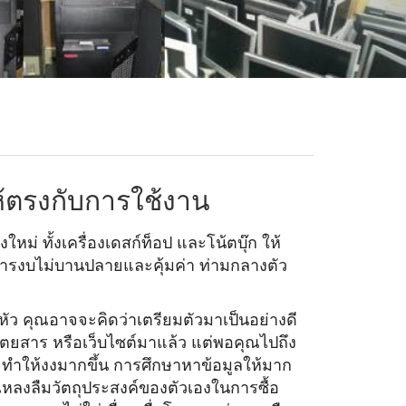
น
ให้ตรงกับการใช้งาน
งใหม่ ทั้งเครื่องเดสก์ท็อป และโน้ตบุ๊ก ให้
ารงบไม่บานปลายและคุ้
มค่า ท่ามกลางตัว
ัว คุณอาจจะคิดว่าเตรียมตัวมาเป็
นอย่างดี
ตยสาร หรือเว็บไซต์มาแล้ว แต่พอคุณไปถึง
จทำให้งงมากขึ้น การศึกษาหาข้อมูลให้มาก
ณหลงลืมวัตถุประสงค์
ของตัวเองในการซื้อ