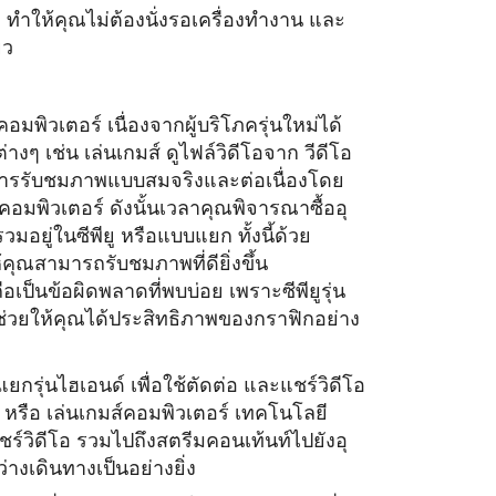
 ทำให้คุณไม่ต้องนั่งรอเครื่
องทำงาน และ
ยว
คอมพิวเตอร์ เนื่องจากผู้บริโภครุ่นใหม่ได้
างๆ เช่น เล่นเกมส์ ดูไฟล์วิดีโอจาก วีดีโอ
ารรับชมภาพแบบสมจริงและต่
อเนื่องโดย
คอมพิวเตอร์ ดังนั้นเวลาคุณพิจารณาซื้ออุ
มอยู่ในซีพียู หรือแบบแยก ทั้งนี้ด้วย
้คุณสามารถรับชมภาพที่ดี
ยิ่งขึ้น
ถือเป็นข้อผิดพลาดที่พบบ่อย เพราะซีพียูรุ่น
ช่วยให้
คุณได้ประสิทธิภาพของกราฟิกอย่
าง
ยกรุ่นไฮเอนด์ เพื่อใช้ตัดต่อ และแชร์วิดีโอ
 หรือ เล่นเกมส์คอมพิวเตอร์ เทคโนโลยี
ร์วิดีโอ รวมไปถึงสตรีมคอนเท้นท์ไปยังอุ
่างเดิ
นทางเป็นอย่างยิ่ง