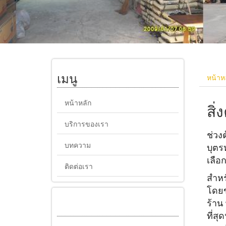
เมนู
หน้าห
หน้าหลัก
สิ
บริการของเรา
ช่วงต
บทความ
บุตร
เลือ
ติดต่อเรา
สำหร
โดยข
ร้าน
ที่สุดน