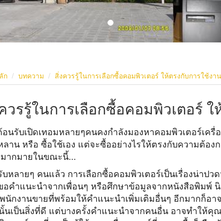
ลัก
บทความ
สิ่งควรรู้ในการเลือกซื้อคอมพิวเตอร์ ให้ตรงกับการใช้งา
่งควรรู้ในการเลือกซื้อคอมพิวเตอร์ 
้อนรับเปิ
ดเทอมหลายๆคนคงกำลังมองหาคอมพิ
วเตอร์เครื่อ
หลาน หรือ ซื้อใช้เอง แต่จะซื้ออย่างไรให้ตรงกั
บความต้องก
กมากมายในขณะนี้
...
ับหลายๆ คนแล้ว การเลือกซื้อคอมพิวเตอร์เป็นเรื่
องน่าปวดห
อคำแนะนำจากเพื่อนๆ หรือศึกษาข้อมูลจากหนังสือพิมพ์ นิ
 พนักงานขายที่พร้อมให้
คำแนะนำเพิ่มเติมอื่นๆ อีกมากก็อา
ั้
นเป็นสิ่งที่ดี แต่บางครั้งคำแนะนำจากคนอื่น อาจทำให้คุ