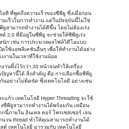
ี ที่พูดถึงความเร็วของซีพียู ซึ่งเมื่อก่อน
ามเร็
วในการทำงาน แต่ในปัจจุบันนี้ไม่ใช่
ียู
สามารถทำงานได้ดีขึ้น โดยไม่ต้องเร่ง
2.0 ที่มีอยู่ในซีพียู จะช่วยให้ซีพียูเร่ง
นัก เช่น การประมวลผลไฟล์วิดีโอแบบ
ิดใช้แอพลิเคชันอื่นๆ เพื่อให้ทำงานได้อย่าง
ั
งงานในเวลาที่ใช้งานน้อย
ำงานทิ้งไว้กว่า 20 หน้าจนทำให้เครื่อง
ปัญหานี้ได้ สิ่งสำคัญ คือ การเลือกซื้อซีพียู
อย่างไม่ติดขัด ซึ่งเทคโนโลยี อย่างเช่น
ละแก้ว เทคโนโลยี Hyper Threading จะใช้
องซีพียูสามารถทำงานได้
พร้อมกัน เหมือน
กนี้ภายใน อินเทล คอร์ โพรเซสเซอร์ เจน
ิ่มจำนวน thread ทำให้คุณสามารถทำงานได้
 บูสต์ เทคโนโลยี มารวมกับ เทคโนโลยี