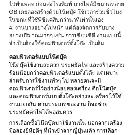
ไปทำเพลท ก่อนส่งโรงพิมพ์ บางไฟล์มีขนาดหลาย
GB เคยลองสร้างด้วยโน้ตบุ๊ค ใช้เวลาร่วมชั่วโมง
ในขณะที่ใช้พีซีแค่สิบกว่านาทีเท่านั้นเอง
4. งานบางอย่างไม่หนัก แต่ต้องจัดการกับบาง
อย่างปริมาณมากๆ เช่น การเขียนซีดี งานแบบนี้
จำเป็นต้องใช้คอมพิวเตอร์ตั้งโต๊ะ เป็นต้น
คอมพิวเตอร์แบบโน๊ตบุ๊ค
โน๊ตบุ๊คใช้งานสะดวก ประหยัดไฟ และสร้างความ
ร้อนน้อยกว่าคอมพิวเตอร์แบบตั้งโต๊ะ แต่เหมาะ
สำหรับการใช้งานทั่วๆ ไป หลายคนจะมี
คอมพิวเตอร์ไว้อย่างน้อยสองเครื่อง คือโน๊ตบุ๊ค
และคอมพิวเตอร์แบบตั้งโต๊ะอย่างละเครื่อง ไว้ใช้
งานแยกกัน ตามประเภทของงาน ก็จะช่วย
ประหยัดค่าไฟได้พอสมควร
การเลือกซื้อโน๊ตบุ๊คมาใช้งานนั้น นอกจากเครื่อง
มือสองยี่ห้อดีๆ ที่นำเข้าจากญี่ปุ่นแล้ว การเลือก