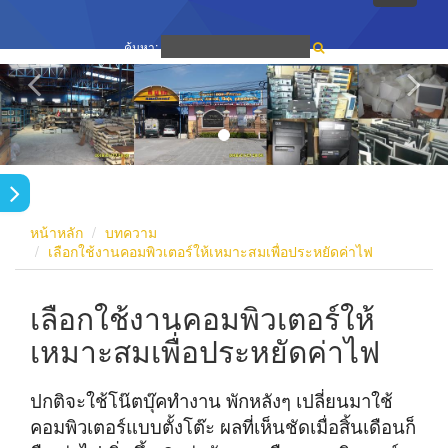
navigati
ค้นหา:
หน้าหลัก
บทความ
เลือกใช้งานคอมพิวเตอร์ให้เหมาะสมเพื่อประหยัดค่าไฟ
เลือกใช้งานคอมพิวเตอร์ให้
เหมาะสมเพื่อประหยัดค่าไฟ
ปกติจะใช้โน๊ตบุ๊คทำงาน พักหลังๆ เปลี่ยนมาใช้
คอมพิวเตอร์แบบตั้งโต๊ะ ผลที่เห็นชัดเมื่อสิ้นเดือนก็